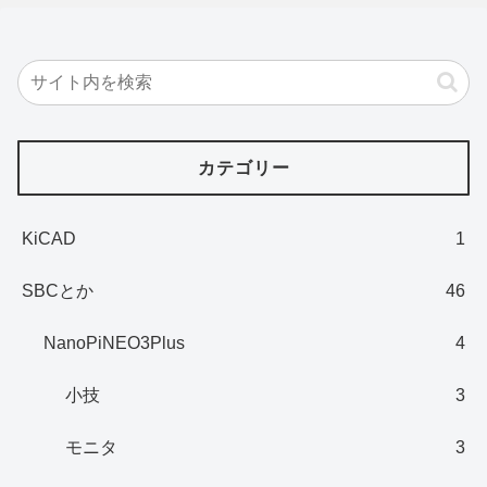
カテゴリー
KiCAD
1
SBCとか
46
NanoPiNEO3Plus
4
小技
3
モニタ
3