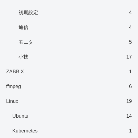
初期設定
4
通信
4
モニタ
5
小技
17
ZABBIX
1
ffmpeg
6
Linux
19
Ubuntu
14
Kubernetes
1