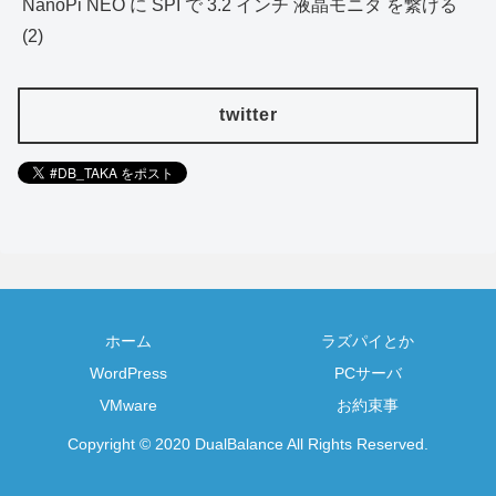
NanoPi NEO に SPI で 3.2 インチ 液晶モニタ を繋げる
(2)
twitter
ホーム
ラズパイとか
WordPress
PCサーバ
VMware
お約束事
Copyright © 2020 DualBalance All Rights Reserved.