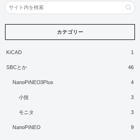
カテゴリー
KiCAD
1
SBCとか
46
NanoPiNEO3Plus
4
小技
3
モニタ
3
NanoPiNEO
9