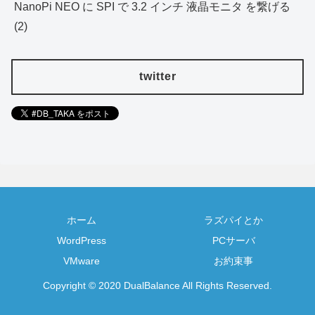
NanoPi NEO に SPI で 3.2 インチ 液晶モニタ を繋げる
(2)
twitter
ホーム
ラズパイとか
WordPress
PCサーバ
VMware
お約束事
Copyright © 2020 DualBalance All Rights Reserved.