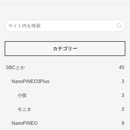
カテゴリー
SBCとか
45
NanoPiNEO3Plus
3
小技
3
モニタ
3
NanoPiNEO
9