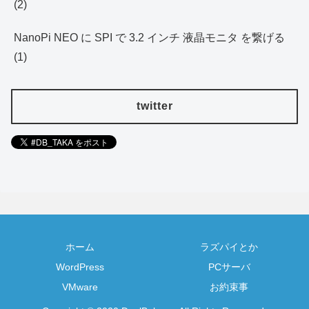
(2)
NanoPi NEO に SPI で 3.2 インチ 液晶モニタ を繋げる
(1)
twitter
ホーム
ラズパイとか
WordPress
PCサーバ
VMware
お約束事