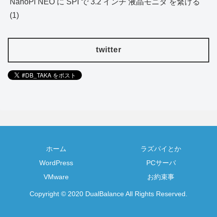
NanoPi NEO に SPI で 3.2 インチ 液晶モニタ を繋げる
(1)
twitter
ホーム
ラズパイとか
WordPress
PCサーバ
VMware
お約束事
Copyright © 2020 DualBalance All Rights Reserved.