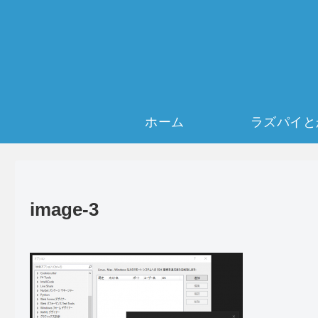
ホーム
ラズパイと
image-3