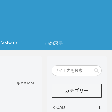
VMware
お約束事
2022.08.06
カテゴリー
KiCAD
1