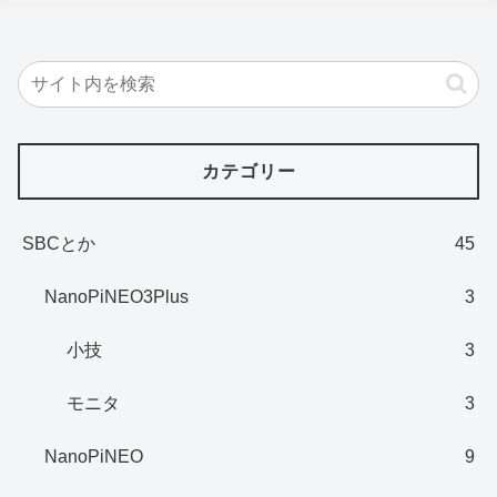
カテゴリー
SBCとか
45
NanoPiNEO3Plus
3
小技
3
モニタ
3
NanoPiNEO
9