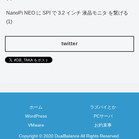
NanoPi NEO に SPI で 3.2 インチ 液晶モニタ を繋げる
(1)
twitter
ホーム
ラズパイとか
WordPress
PCサーバ
VMware
お約束事
Copyright © 2020 DualBalance All Rights Reserved.