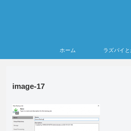
ホーム
ラズパイと
image-17